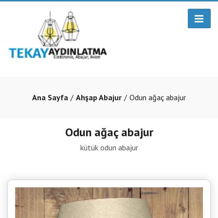
Ana Sayfa
Ahşap Abajur
Odun ağaç abajur
Odun ağaç abajur
kütük odun abajur