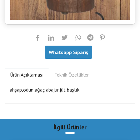
Whatsapp Sipariş
Ürün Açıklaması
Teknik Özellikler
ahşap,odun,ağaç abajur,jüt başlık
İlgili Ürünler