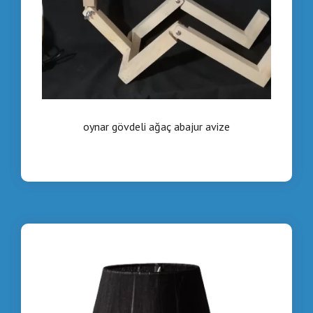
oynar gövdeli ağaç abajur avize