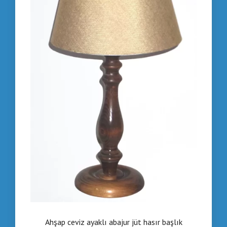
Ahşap ceviz ayaklı abajur jüt hasır başlık