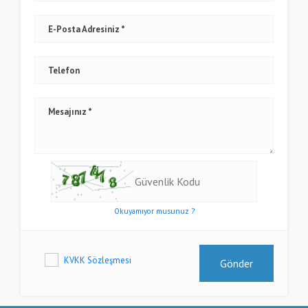
E-Posta Adresiniz
Telefon
Mesajınız
Okuyamıyor musunuz ?
KVKK Sözleşmesi
Gönder