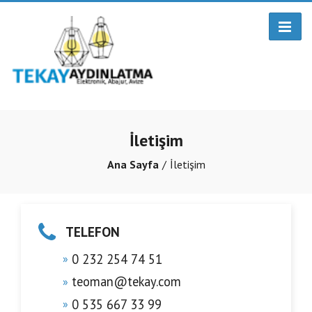
İletişim
Ana Sayfa
İletişim
TELEFON
0 232 254 74 51
teoman@tekay.com
0 535 667 33 99