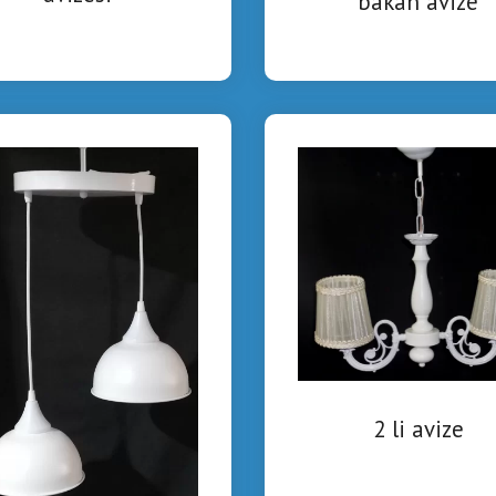
bakan avize
2 li avize