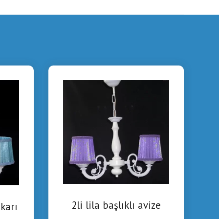
2li lila başlıklı avize
ukarı