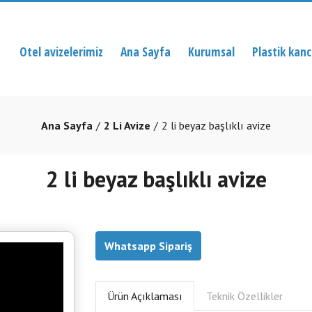
Otel avizelerimiz
Ana Sayfa
Kurumsal
Plastik kan
Ana Sayfa
2 Li Avize
2 li beyaz başlıklı avize
2 li beyaz başlıklı avize
Whatsapp Sipariş
Ürün Açıklaması
Teknik Özellikler