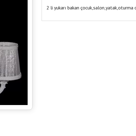
2 li yukarı bakan çocuk,salon,yatak,oturma o