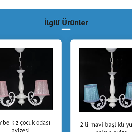
İlgili Ürünler
be kız çocuk odası
2 li mavi başlıklı y
avizesi