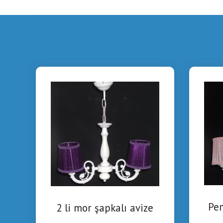
Pem
2 li mor şapkalı avize