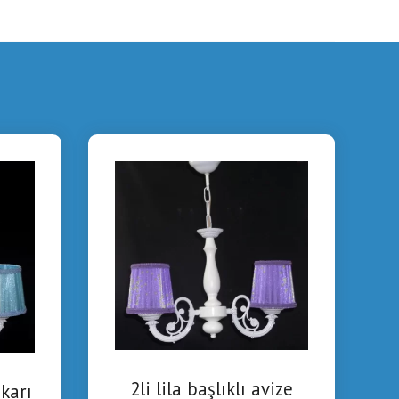
2li lila başlıklı avize
ukarı