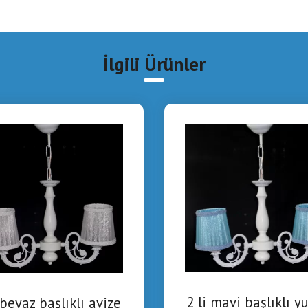
İlgili Ürünler
2 li mavi başlıklı y
 beyaz başlıklı avize