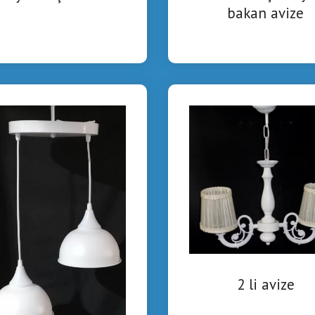
bakan avize
2 li avize