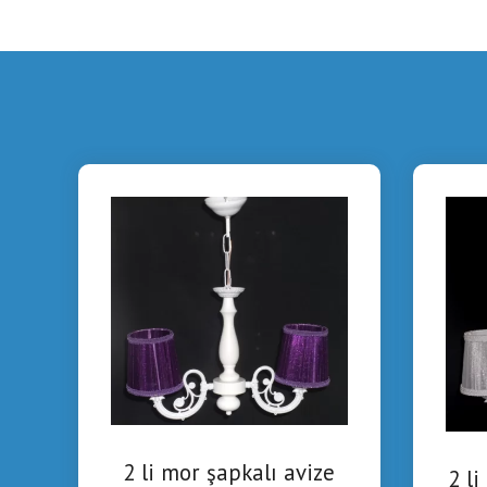
2 li mor şapkalı avize
2 li