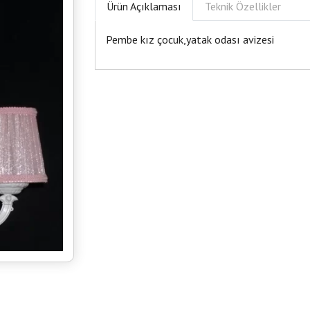
Ürün Açıklaması
Teknik Özellikler
Pembe kız çocuk,yatak odası avizesi