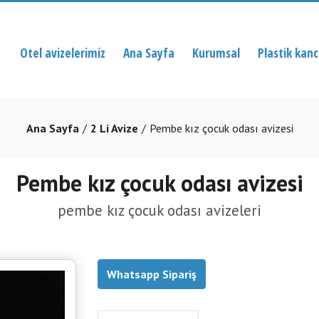
Otel avizelerimiz
Ana Sayfa
Kurumsal
Plastik kan
Ana Sayfa
2 Li Avize
Pembe kız çocuk odası avizesi
Pembe kız çocuk odası avizesi
pembe kız çocuk odası avizeleri
Whatsapp Sipariş