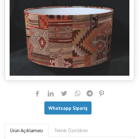
Whatsapp Sipariş
Ürün Açıklaması
Teknik Özellikler