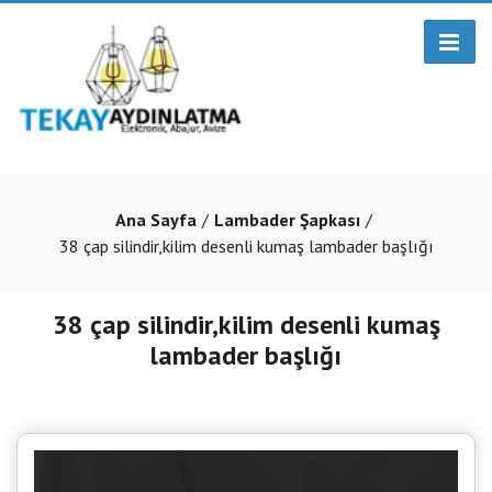
Ana Sayfa
Lambader Şapkası
38 çap silindir,kilim desenli kumaş lambader başlığı
38 çap silindir,kilim desenli kumaş
lambader başlığı