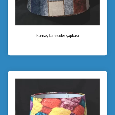
Kumaş lambader şapkası