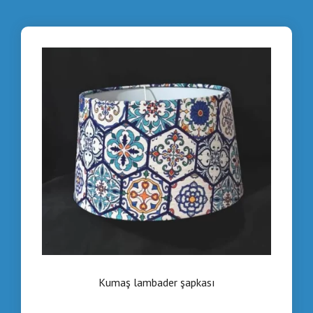
Kumaş lambader şapkası