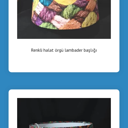
Renkli halat örgü lambader başlığı