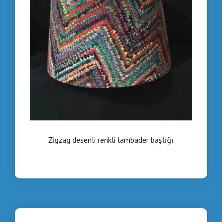
Zigzag desenli renkli lambader başlığı