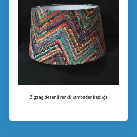
Zigzag desenli renkli lambader başlığı