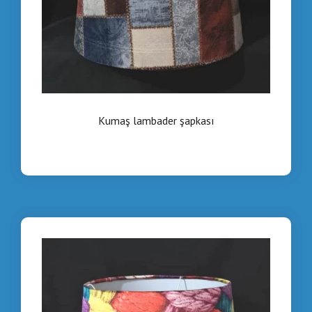
Kumaş lambader şapkası