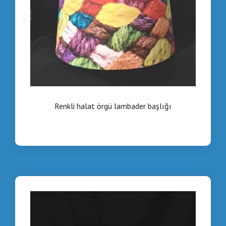
Renkli halat örgü lambader başlığı