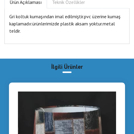
Ürün Açıklaması
Teknik Özellikler
Gri koltuk kumaşından imal edilmiştir.pvc üzerine kumaş
kaplamadır.ürünlerimizde plastik aksam yoktur.metal
teldir.
İlgili Ürünler