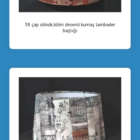
38 çap silindir,kilim desenli kumaş lambader
başlığı